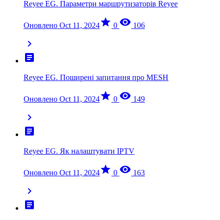
Reyee EG. Параметри маршрутизаторів Reyee
star
visibility
Оновлено Oct 11, 2024
0
106
chevron_right
article
Reyee EG. Поширені запитання про MESH
star
visibility
Оновлено Oct 11, 2024
0
149
chevron_right
article
Reyee EG. Як налаштувати IPTV
star
visibility
Оновлено Oct 11, 2024
0
163
chevron_right
article