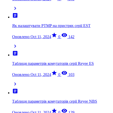
chevron_right
article
Як налаштувати PTMP на пристрях серії EST
star
visibility
Оновлено Oct 11, 2024
0
142
chevron_right
article
Таблиця параметрів комутаторів серії Reyee ES
star
visibility
Оновлено Oct 11, 2024
0
103
chevron_right
article
Таблиця параметрів комутаторів серії Reyee NBS
star
visibility
Оновлено Oct 11, 2024
0
129