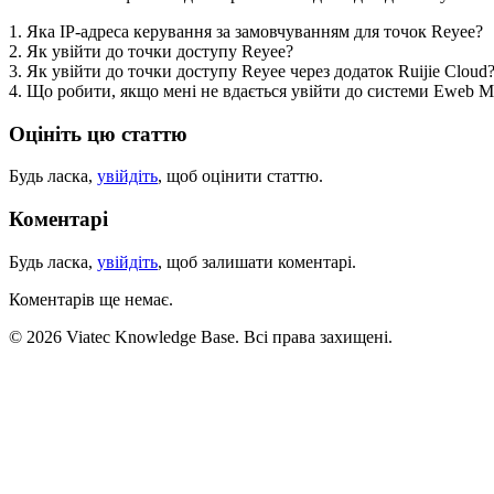
1. Яка IP-адреса керування за замовчуванням для точок Reyee?
2. Як увійти до точки доступу Reyee?
3. Як увійти до точки доступу Reyee через додаток Ruijie Cloud
4. Що робити, якщо мені не вдається увійти до системи Eweb 
Оцініть цю статтю
Будь ласка,
увійдіть
, щоб оцінити статтю.
Коментарі
Будь ласка,
увійдіть
, щоб залишати коментарі.
Коментарів ще немає.
© 2026 Viatec Knowledge Base. Всі права захищені.