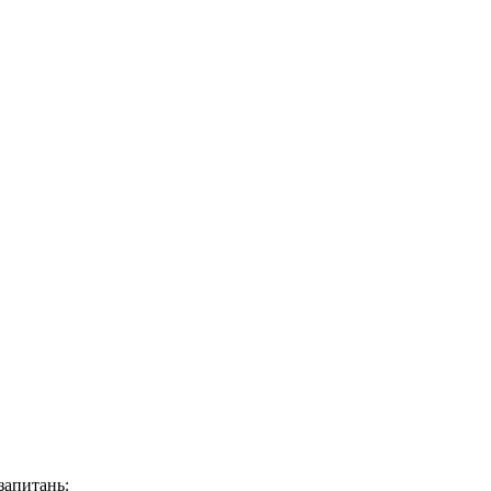
запитань: