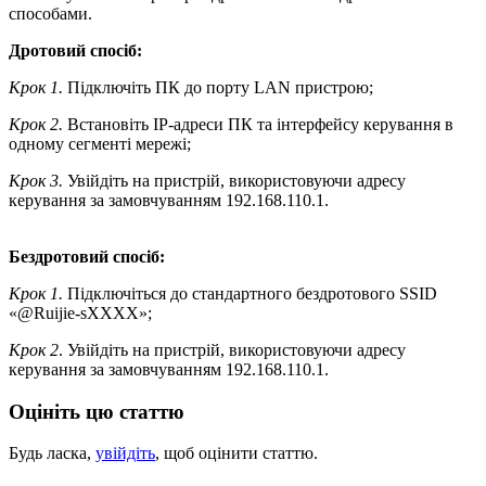
способами.
Дротовий спосіб:
Крок 1.
Підключіть ПК до порту LAN пристрою;
Крок 2.
Встановіть IP-адреси ПК та інтерфейсу керування в
одному сегменті мережі;
Крок 3.
Увійдіть на пристрій, використовуючи адресу
керування за замовчуванням 192.168.110.1.
Бездротовий спосіб:
Крок 1.
Підключіться до стандартного бездротового SSID
«@Ruijie-sXXXX»;
Крок 2
. Увійдіть на пристрій, використовуючи адресу
керування за замовчуванням 192.168.110.1.
Оцініть цю статтю
Будь ласка,
увійдіть
, щоб оцінити статтю.