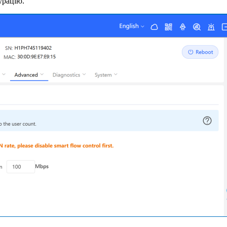
урацію.