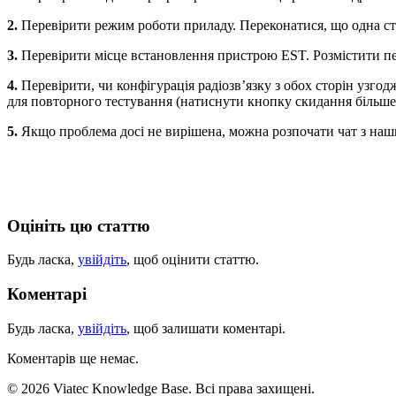
2.
Перевірити режим роботи приладу. Переконатися, що одна ст
3.
Перевірити місце встановлення пристрою EST. Розмістити пер
4.
Перевірити, чи конфігурація радіозв’язку з обох сторін узг
для повторного тестування (натиснути кнопку скидання більше 
5.
Якщо проблема досі не вирішена, можна розпочати чат з на
Оцініть цю статтю
Будь ласка,
увійдіть
, щоб оцінити статтю.
Коментарі
Будь ласка,
увійдіть
, щоб залишати коментарі.
Коментарів ще немає.
© 2026 Viatec Knowledge Base. Всі права захищені.