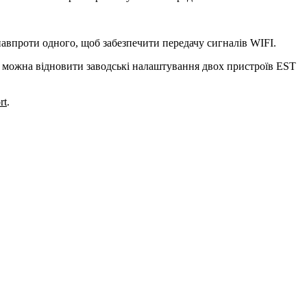
навпроти одного, щоб забезпечити передачу сигналів WIFI.
і, можна відновити заводські налаштування двох пристроїв EST
rt
.