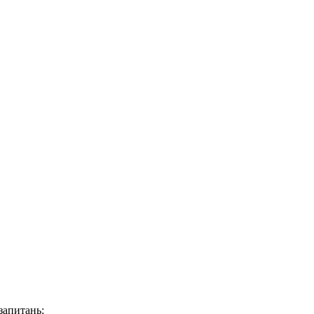
запитань: