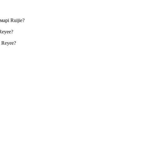
марі Ruijie?
Reyee?
у Reyee?