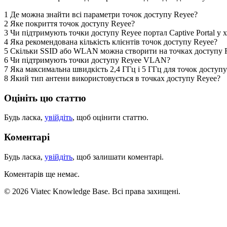
1 Де можна знайти всі параметри точок доступу Reyee?
2 Яке покриття точок доступу Reyee?
3 Чи підтримують точки доступу Reyee портал Captive Portal у х
4 Яка рекомендована кількість клієнтів точок доступу Reyee?
5 Скільки SSID або WLAN можна створити на точках доступу 
6 Чи підтримують точки доступу Reyee VLAN?
7 Яка максимальна швидкість 2,4 ГГц і 5 ГГц для точок доступ
8 Який тип антени використовується в точках доступу Reyee?
Оцініть цю статтю
Будь ласка,
увійдіть
, щоб оцінити статтю.
Коментарі
Будь ласка,
увійдіть
, щоб залишати коментарі.
Коментарів ще немає.
© 2026 Viatec Knowledge Base. Всі права захищені.