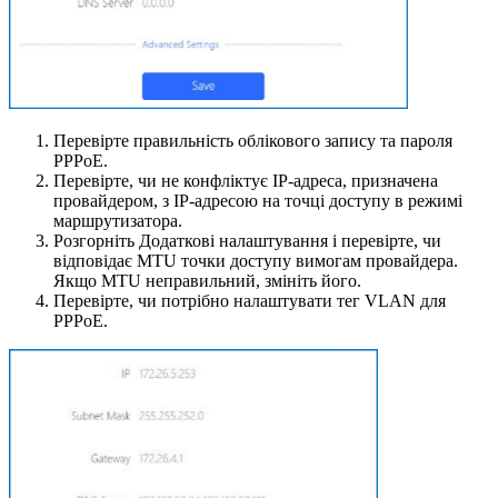
Перевірте правильність облікового запису та пароля
PPPoE.
Перевірте, чи не конфліктує IP-адреса, призначена
провайдером, з IP-адресою на точці доступу в режимі
маршрутизатора.
Розгорніть Додаткові налаштування і перевірте, чи
відповідає MTU точки доступу вимогам провайдера.
Якщо MTU неправильний, змініть його.
Перевірте, чи потрібно налаштувати тег VLAN для
PPPoE.