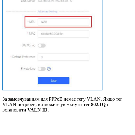
За замовчуванням для PPPoE немає тегу VLAN. Якщо тег
VLAN потрібен, ви можете увімкнути
тег 802.1Q
і
встановити
VALN
ID
.