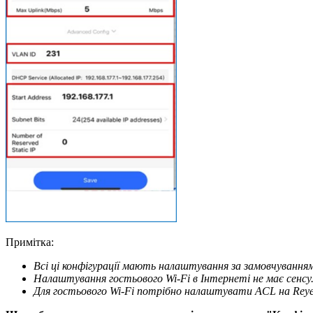
Примітка:
Всі ці конфігурації мають налаштування за замовчуванн
Налаштування гостьового Wi-Fi в Інтернеті не має сенсу
Для гостьового Wi-Fi потрібно налаштувати ACL на Rey