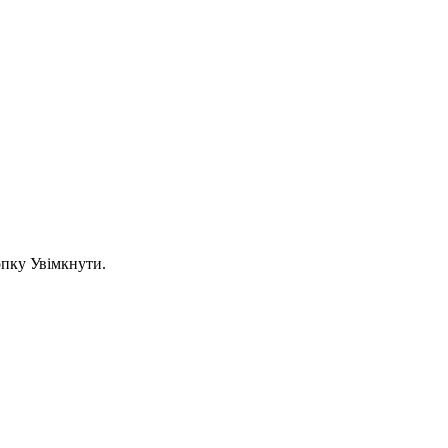
опку Увімкнути.