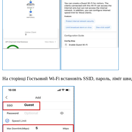
На сторінці Гостьовий Wi-Fi встановіть SSID, пароль, ліміт шви