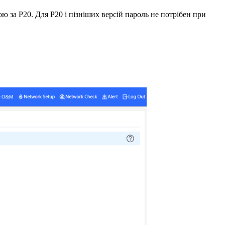
ю за P20. Для P20 і пізніших версій пароль не потрібен при