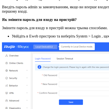
Введіть пароль admin за замовчуванням, якщо ви вперше входите
першому вході.
Як змінити пароль для входу на пристрій?
Змінити пароль для входу в пристрій можна трьома способами.
Увійдіть в Eweb пристрою та виберіть System > Login , щ