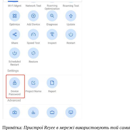
Примітка
:
Пристрої Reyee в мережі використовують той самий 