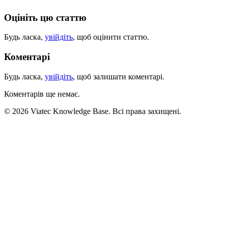
Оцініть цю статтю
Будь ласка,
увійдіть
, щоб оцінити статтю.
Коментарі
Будь ласка,
увійдіть
, щоб залишати коментарі.
Коментарів ще немає.
© 2026 Viatec Knowledge Base. Всі права захищені.