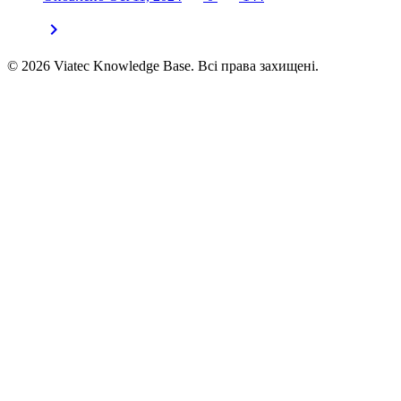
chevron_right
© 2026 Viatec Knowledge Base. Всі права захищені.