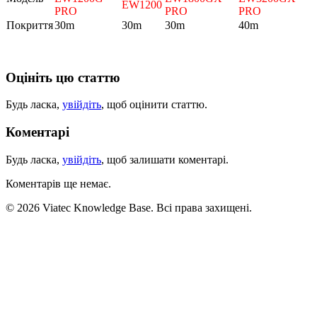
EW1200
PRO
PRO
PRO
Покриття
30m
30m
30m
40m
Оцініть цю статтю
Будь ласка,
увійдіть
, щоб оцінити статтю.
Коментарі
Будь ласка,
увійдіть
, щоб залишати коментарі.
Коментарів ще немає.
© 2026 Viatec Knowledge Base. Всі права захищені.