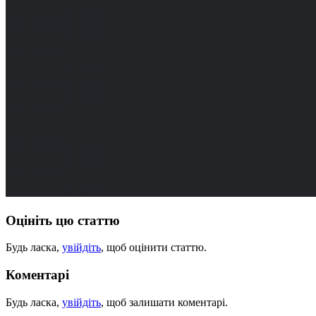
Оцініть цю статтю
Будь ласка,
увійдіть
, щоб оцінити статтю.
Коментарі
Будь ласка,
увійдіть
, щоб залишати коментарі.