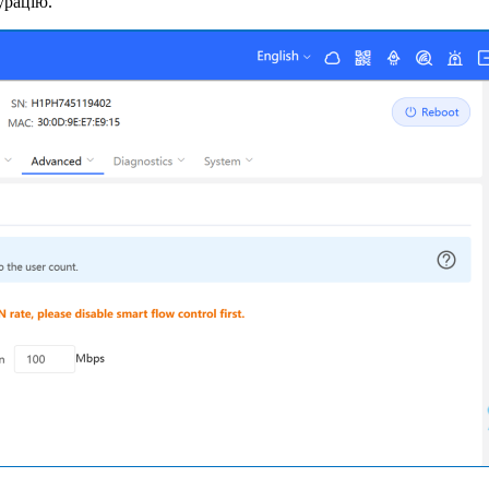
урацію.