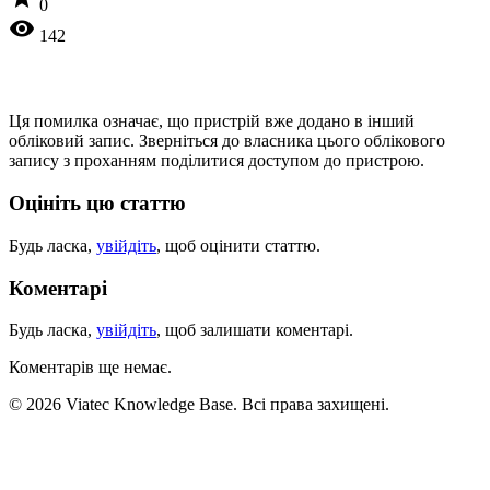
0
visibility
142
Ця помилка означає, що пристрій вже додано в інший
обліковий запис. Зверніться до власника цього облікового
запису з проханням поділитися доступом до пристрою.
Оцініть цю статтю
Будь ласка,
увійдіть
, щоб оцінити статтю.
Коментарі
Будь ласка,
увійдіть
, щоб залишати коментарі.
Коментарів ще немає.
© 2026 Viatec Knowledge Base. Всі права захищені.