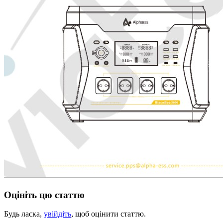
Оцініть цю статтю
Будь ласка,
увійдіть
, щоб оцінити статтю.