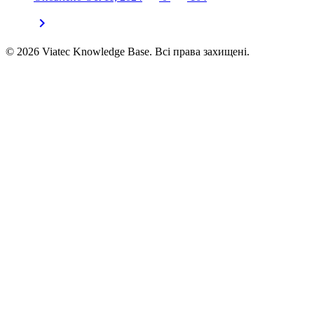
chevron_right
© 2026 Viatec Knowledge Base. Всі права захищені.