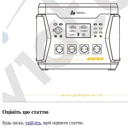
Оцініть цю статтю
Будь ласка,
увійдіть
, щоб оцінити статтю.