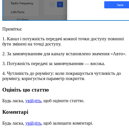
Примітка:
1. Канал і потужність передачі кожної точки доступу повинні
бути змінені на точці доступу.
2. За замовчуванням для каналу встановлено значення «Авто».
3. Потужність передачі за замовчуванням — висока.
4. Чутливість до роумінгу: коли покращується чутливість до
роумінгу, коригується параметр покриття.
Оцініть цю статтю
Будь ласка,
увійдіть
, щоб оцінити статтю.
Коментарі
Будь ласка,
увійдіть
, щоб залишати коментарі.