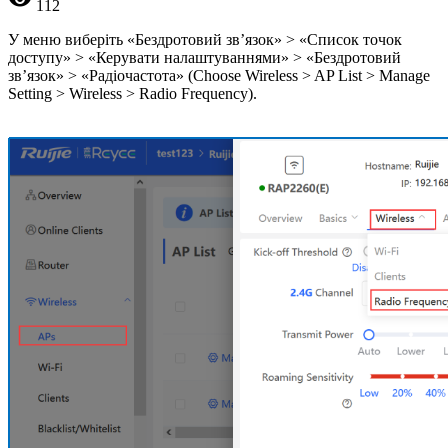
112
У меню виберіть «Бездротовий зв’язок» > «Список точок
доступу» > «Керувати налаштуваннями» > «Бездротовий
зв’язок» > «Радіочастота» (Choose Wireless > AP List > Manage
Setting > Wireless > Radio Frequency).