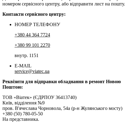
номером сервісного центру, або відправити лист на пошту.
Контакти сервісного центру:
НОМЕР ТЕЛЕФОНУ
+380 44 364 7724
+380 99 101 2270
внутр. 1151
E-MAIL
service@viatec.ua
Реквізити для відправки обладнання в ремонт Новою
Поштою:
ТОВ «Віатек» (ЄДРПОУ 36413740)
Київ, відділення №9
пров. В'ячеслава Чорновола, 54а (р-н Жулянського мосту)
+380 (50) 780-05-50
На представника.