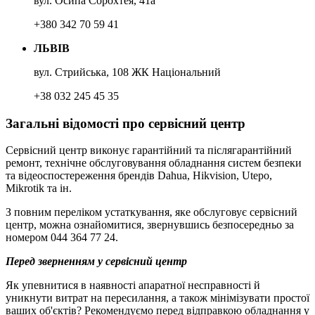
вул. Осипа Сорохтея, 41а
+380 342 70 59 41
ЛЬВІВ
вул. Стрийська, 108 ЖК Національний
+38 032 245 45 35
Загальні відомості про сервісний центр
Сервісний центр виконує гарантійний та післягарантійний
ремонт, технічне обслуговування обладнання систем безпеки
та відеоспостереження брендів Dahua, Hikvision, Utepo,
Mikrotik та iн.
З повним переліком устаткування, яке обслуговує сервісний
центр, можна ознайомитися, звернувшись безпосередньо за
номером 044 364 77 24.
Перед зверненням у сервісний центр
Як упевнитися в наявності апаратної несправності й
уникнути витрат на пересилання, а також мінімізувати простої
ваших об'єктів? Рекомендуємо перед відправкою обладнання у