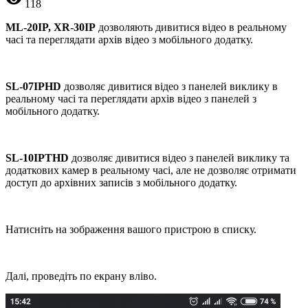
118
ML-20IP, XR-30IP
дозволяють дивитися відео в реальному
часі та переглядати архів відео з мобільного додатку.
SL-07IP
HD
дозволяє дивитися відео з панелей виклику в
реальному часі та переглядати архів відео з панелей з
мобільного додатку.
SL-10IPT
HD
дозволяє дивитися відео з панелей виклику та
додаткових камер в реальному часі, але не дозволяє отримати
доступ до архівних записів з мобільного додатку.
Натисніть на зображення вашого пристрою в списку.
Далі, проведіть по екрану вліво.