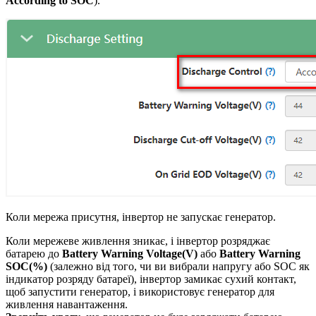
According to SOC
).
Коли мережа присутня, інвертор не запускає генератор.
Коли мережеве живлення зникає, і інвертор розряджає
батарею до
Battery Warning Voltage(V)
або
Battery Warning
SOC(%)
(залежно від того, чи ви вибрали напругу або SOC як
індикатор розряду батареї), інвертор замикає сухий контакт,
щоб запустити генератор, і використовує генератор для
живлення навантаження.