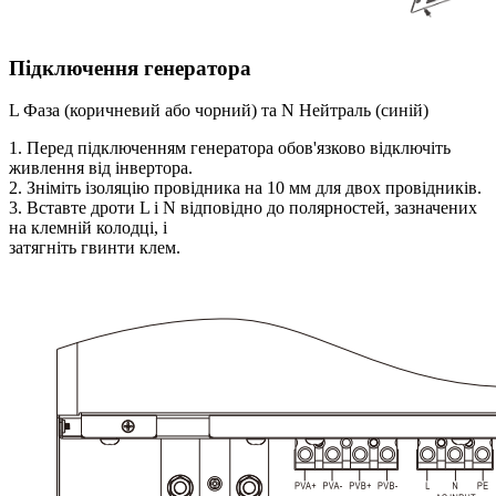
Підключення генератора
L Фаза (коричневий або чорний) та N Нейтраль (синій)
1. Перед підключенням генератора обов'язково відключіть
живлення від інвертора.
2. Зніміть ізоляцію провідника на 10 мм для двох провідників.
3. Вставте дроти L і N відповідно до полярностей, зазначених
на клемній колодці, і
затягніть гвинти клем.