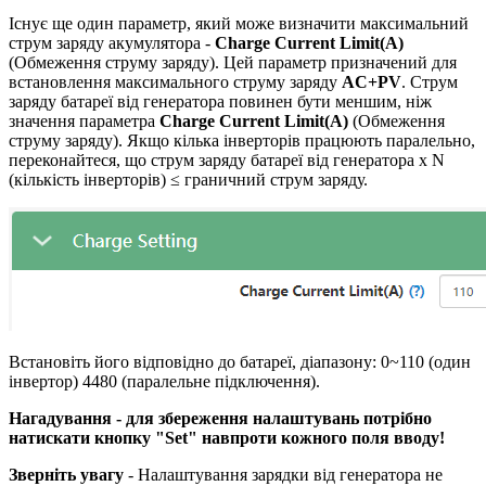
Існує ще один параметр, який може визначити максимальний
струм заряду акумулятора -
Charge Current Limit(A)
(Обмеження струму заряду). Цей параметр призначений для
встановлення максимального струму заряду
AC+PV
. Струм
заряду батареї від генератора повинен бути меншим, ніж
значення параметра
Charge Current Limit(A)
(Обмеження
струму заряду). Якщо кілька інверторів працюють паралельно,
переконайтеся, що струм заряду батареї від генератора x N
(кількість інверторів) ≤ граничний струм заряду.
Встановіть його відповідно до батареї, діапазону: 0~110 (один
інвертор) 4480 (паралельне підключення).
Нагадування - для збереження налаштувань потрібно
натискати кнопку "Set" навпроти кожного поля вводу!
Зверніть увагу
- Налаштування зарядки від генератора не