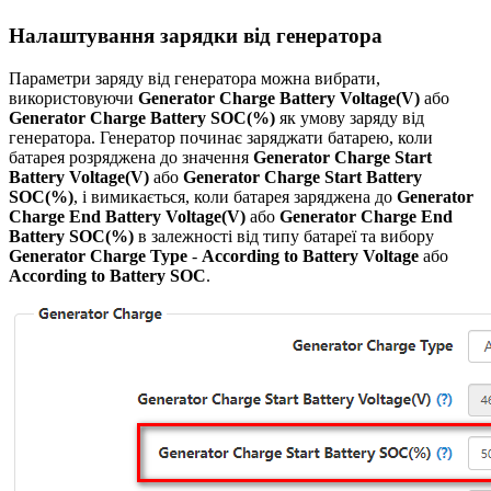
Налаштування зарядки від генератора
Параметри заряду від генератора можна вибрати,
використовуючи
Generator Charge Battery Voltage(V)
або
Generator Charge Battery SOC(%)
як умову заряду від
генератора. Генератор починає заряджати батарею, коли
батарея розряджена до значення
Generator Charge Start
Battery Voltage(V)
або
Generator Charge Start Battery
SOC(%)
, і вимикається, коли батарея заряджена до
Generator
Charge End Battery Voltage(V)
або
Generator Charge End
Battery SOC(%)
в залежності від типу батареї та вибору
Generator Charge Type
-
According to Battery Voltage
або
According to Battery SOC
.