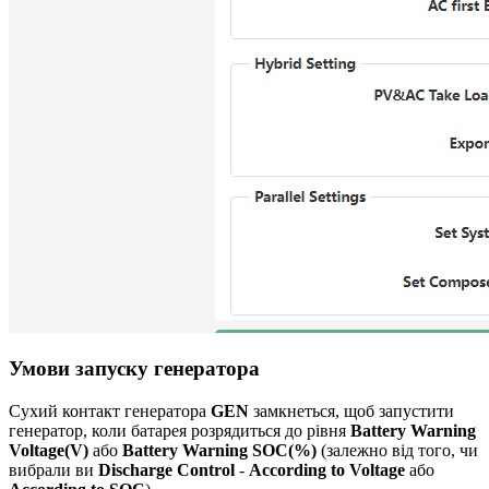
Умови запуску генератора
Сухий контакт генератора
GEN
замкнеться, щоб запустити
генератор, коли батарея розрядиться до рівня
Battery Warning
Voltage(V)
або
Battery Warning SOC(%)
(залежно від того, чи
вибрали ви
Discharge Control
-
According to Voltage
або