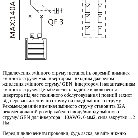
Підключення змінного струму: встановіть окремий вимикач
змінного струму між інвертором і вхідним джерелом
живлення змінного струму/ GEN, інвертором і навантаженням
змінного струму. Це забезпечить надійне відключення
інвертора під час технічного обслуговування і повний захист
від перевантаження по струму на вході змінного струму.
Рекомендований вимикач змінного струму становить 32А,
рекомендований розмір кабелю вводу/виводу змінного
струму/ GEN для інвертора - 10AWG, 6 мм2, сила закрутки 1.2
Нм.
Перед підключенням проводки, будь ласка, зніміть нижню