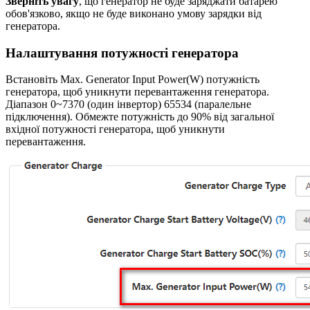
Зверніть увагу
, що генератор не буде заряджати батарею
обов'язково, якщо не буде виконано умову зарядки від
генератора.
Налаштування потужності генератора
Встановіть Max. Generator Input Power(W) потужність
генератора, щоб уникнути перевантаження генератора.
Діапазон 0~7370 (один інвертор) 65534 (паралельне
підключення). Обмежте потужність до 90% від загальної
вхідної потужності генератора, щоб уникнути
перевантаження.