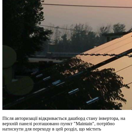
Після авторизації відкривається дашборд стану інвертора, на
верхній панелі розташовано пункт "Maintain", потрібно
натиснути для переходу в цей розділ, що містить