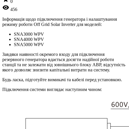
0
visibility
456
Інформація щодо підключення генератора і налаштування
режиму роботи Off Grid Solar Inverter для моделей:
SNA3000 WPV
SNA4000 WPV
SNA5000 WPV
Завдяки наявності окремого входу для підключення
резервного генератора вдається досягти надійної роботи
станції та не залежати від зовнішнього блоку АВР, відсутність
якого дозволяє знизити капітальні витрати на систему.
Будь ласка, підготуйте вимикачі та кабелі перед установкою.
Підключення системи виглядає наступним чином: