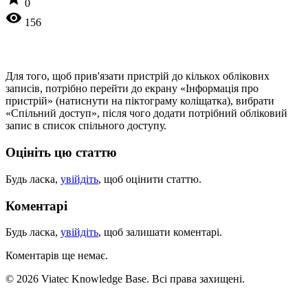
0
visibility
156
Для того, щоб прив'язати пристрій до кількох облікових
записів, потрібно перейти до екрану «Інформація про
пристрій» (натиснути на піктограму коліщатка), вибрати
«Спільний доступ», після чого додати потрібний обліковий
запис в список спільного доступу.
Оцініть цю статтю
Будь ласка,
увійдіть
, щоб оцінити статтю.
Коментарі
Будь ласка,
увійдіть
, щоб залишати коментарі.
Коментарів ще немає.
© 2026 Viatec Knowledge Base. Всі права захищені.