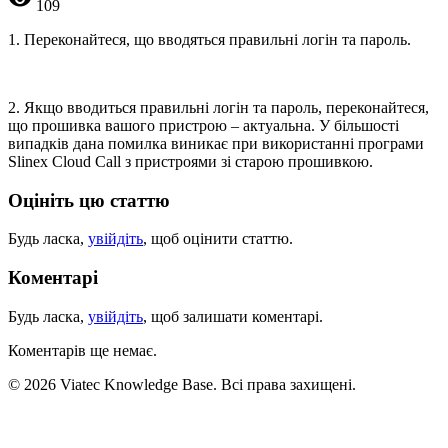
109
1. Переконайтеся, що вводяться правильні логін та пароль.
2. Якщо вводиться правильні логін та пароль, переконайтеся,
що прошивка вашого пристрою – актуальна. У більшості
випадків дана помилка виникає при використанні програми
Slinex Cloud Call з пристроями зі старою прошивкою.
Оцініть цю статтю
Будь ласка,
увійдіть
, щоб оцінити статтю.
Коментарі
Будь ласка,
увійдіть
, щоб залишати коментарі.
Коментарів ще немає.
© 2026 Viatec Knowledge Base. Всі права захищені.