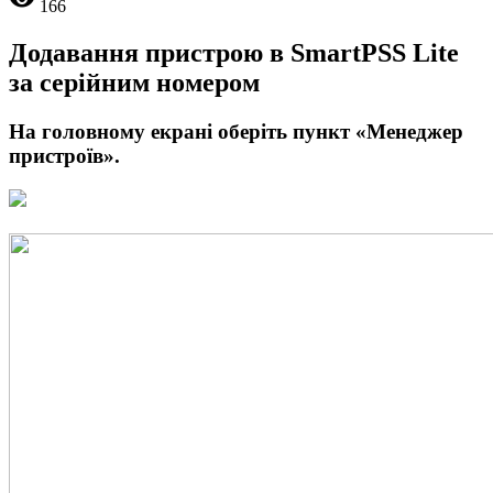
166
Додавання пристрою в SmartPSS Lite
за серійним номером
На головному екрані оберіть пункт
«Менеджер
пристроїв»
.