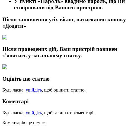
У пункті
«Пароль»
вводимо пароль, що Ви
створювали від Вашого пристрою.
Після заповнення усіх вікон, натискаємо кнопку
«Додати»
Після проведених дій, Ваш пристрій повинен
з’явитись у загальному списку.
Оцініть цю статтю
Будь ласка,
увійдіть
, щоб оцінити статтю.
Коментарі
Будь ласка,
увійдіть
, щоб залишати коментарі.
Коментарів ще немає.