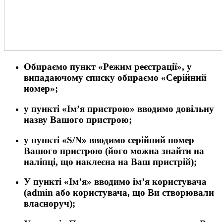
Обираємо пункт
«Режим реєстрації»
, у
випадаючому списку обираємо
«Серійний
номер»;
у пункті
«Ім’я пристрою»
вводимо довільну
назву Вашого пристрою;
у пункті
«S/N»
вводимо серійний номер
Вашого пристрою (його можна знайти на
наліпці, що наклеєна на Ваш пристрій);
У пункті
«Ім’я»
вводимо ім’я користувача
(
admin
або користувача, що Ви створювали
власноруч);