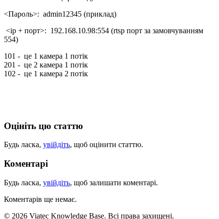
<Пароль>: admin12345 (приклад)
<ір + порт>: 192.168.10.98:554 (rtsp порт за замовчуванням
554)
101 - це 1 камера 1 потік
201 - це 2 камера 1 потік
102 - це 1 камера 2 потік
Оцініть цю статтю
Будь ласка,
увійдіть
, щоб оцінити статтю.
Коментарі
Будь ласка,
увійдіть
, щоб залишати коментарі.
Коментарів ще немає.
© 2026 Viatec Knowledge Base. Всі права захищені.