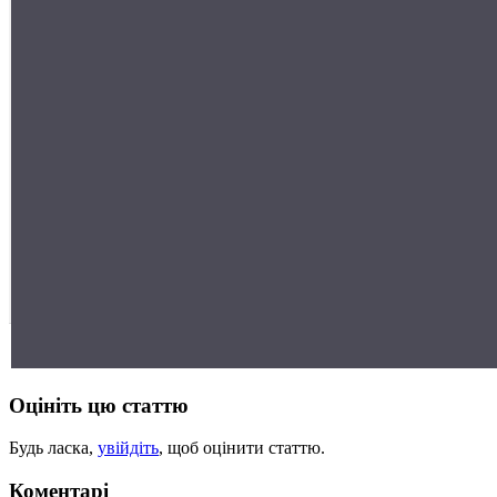
Оцініть цю статтю
Будь ласка,
увійдіть
, щоб оцінити статтю.
Коментарі