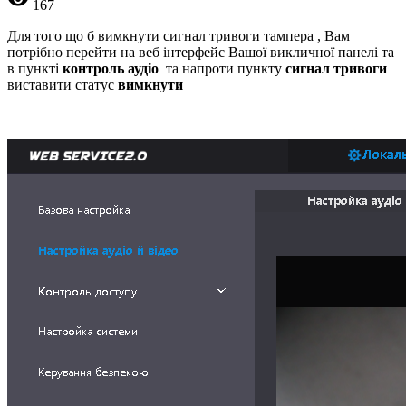
167
Для того що б вимкнути сигнал тривоги тампера , Вам
потрібно перейти на веб інтерфейс Вашої викличної панелі та
в пункті
контроль аудіо
та напроти пункту
сигнал тривоги
виставити статус
вимкнути