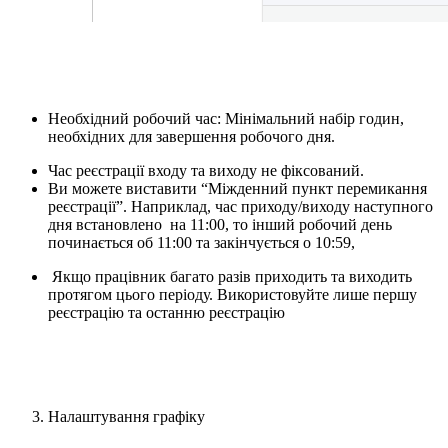
Необхідний робочий час: Мінімальний набір годин,
необхідних для завершення робочого дня.
Час реєстрації входу та виходу не фіксований.
Ви можете виставити “Міжденний пункт перемикання
реєстрації”. Наприклад, час приходу/виходу наступного
дня встановлено на 11:00, то інший робочий день
починається об 11:00 та закінчується о 10:59,
Якщо працівник багато разів приходить та виходить
протягом цього періоду. Використовуйте лише першу
реєстрацію та останню реєстрацію
Налаштування графіку