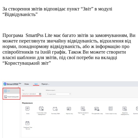
За створення звітів відповідає пункт “Звіт” в модулі
“Відвідуваність”
Програма SmartPss Lite має багато звітів за замовчуванням, Ви
можете переглянути звичайну відвідуваність, відхилення від
норми, понаднормову відвідуваність, або ж інформацію про
співробітників та їхній графік. Також Ви можете створити
власні шаблони для звітів, під свої потреби на вкладці
“Користувацький звіт”