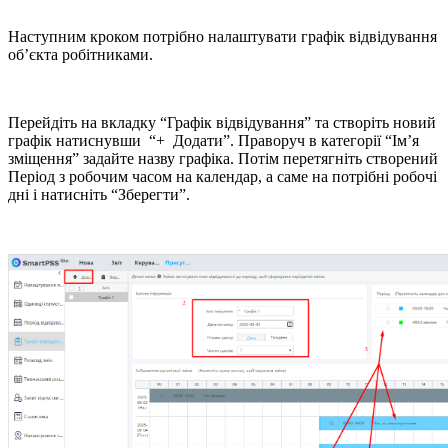
Наступним кроком потрібно налаштувати графік відвідування
об’єкта робітниками.
Перейдіть на вкладку “Графік відвідування” та створіть новий
графік натиснувши “+ Додати”. Праворуч в категорії “Ім’я
зміщення” задайте назву графіка. Потім перетягніть створений
Період з робочим часом на календар, а саме на потрібні робочі
дні і натисніть “Зберегти”.