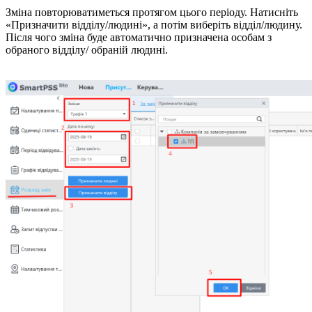
Зміна повторюватиметься протягом цього періоду. Натисніть
«Призначити відділу/людині», а потім виберіть відділ/людину.
Після чого зміна буде автоматично призначена особам з
обраного відділу/ обраній людині.