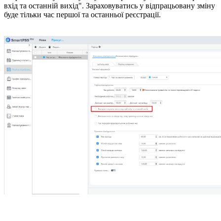
вхід та останній вихід". Зараховуватись у відпрацьовану зміну
буде тільки час першої та останньої реєстрації.