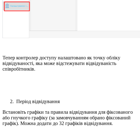
Тепер контролер доступу налаштовано як точку обліку
відвідуваності, яка може відстежувати відвідуваність
співробітників.
Період відвідування
Встановіть графіки та правила відвідування для фіксованого
або гнучкого графіку (за замовчуванням обрано фіксований
графік). Можна додати до 32 графіків відвідування.