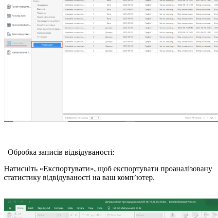
Обробка записів відвідуваності:
Натисніть «Експортувати», щоб експортувати проаналізовану
статистику відвідуваності на ваш комп’ютер.