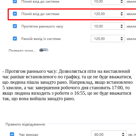
- Протягом раннього часу: Дозволяється піти на виставлений
час раніше встановленого по графіку, та це не буде вважатися,
що людина пішла занадто рано. Наприклад, якщо встановлено
5 хвилин, а час завершення робочого дня становить 17:00, то
якщо людина виходить з роботи о 16:55, це не буде вважатися
так, що вона вийшла занадто рано.