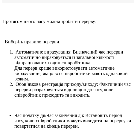
Протягом цього часу можна зробити перерву.
Виберіть правило перерви.
Автоматичне вирахування: Визначений час перерви
автоматично вираховується із загальної кількості
відпрацьованих годин співробітника.
Для перерв краще використовувати автоматичне
вирахування, якщо всі співробітники мають однаковий
режим.
Обов’язкова реєстрація приходу/виходу: Фактичний час
перерви розраховується відповідно до часу, коли
співробітник приходить та виходить.
Час початку дії/Час закінчення дії: Встановіть період
часу, коли співробітники можуть виходити на перерву та
повертатися на кінець перерви.