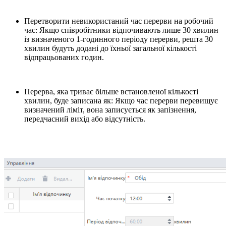
Перетворити невикористаний час перерви на робочий
час: Якщо співробітники відпочивають лише 30 хвилин
із визначеного 1-годинного періоду перерви, решта 30
хвилин будуть додані до їхньої загальної кількості
відпрацьованих годин.
Перерва, яка триває більше встановленої кількості
хвилин, буде записана як: Якщо час перерви перевищує
визначений ліміт, вона записується як запізнення,
передчасний вихід або відсутність.