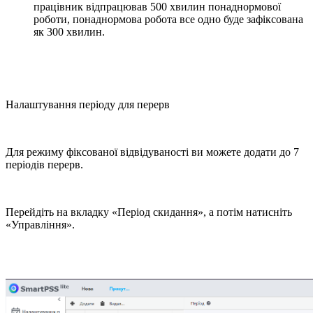
працівник відпрацював 500 хвилин понаднормової
роботи, понаднормова робота все одно буде зафіксована
як 300 хвилин.
Налаштування періоду для перерв
Для режиму фіксованої відвідуваності ви можете додати до 7
періодів перерв.
Перейдіть на вкладку «Період скидання», а потім натисніть
«Управління».