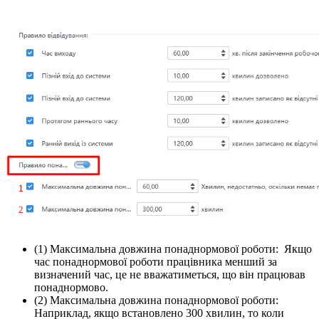
(1) Максимальна довжина понаднормової роботи: Якщо
час понаднормової роботи працівника менший за
визначений час, це не вважатиметься, що він працював
понаднормово.
(2) Максимальна довжина понаднормової роботи:
Наприклад, якщо встановлено 300 хвилин, то коли