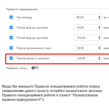
Якщо Ви вмикаєте Правило понаднормової роботи (перед
увімкненням даного пункту потрібно налаштувати загальне
Правило понаднормової роботи в пункті “Налаштування
правила відвідуваності”):