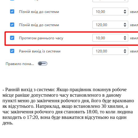
- Ранній вихід з системи: Якщо працівник покинув робоче
місце раніше допустимого часу встановленого в даному
пункті меню до закінчення робочого дня, його буде враховано
як відсутнього. Наприклад, якщо встановлено 30 хвилин, а
час закінчення робочого дня становить 18:00, то коли людина
виходить о 17:20, вона буде вважатися відсутньою на один
день.