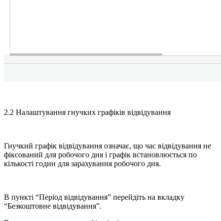
2.2 Налаштування гнучких графіків відвідування
Гнучкий графік відвідування означає, що час відвідування не
фіксований для робочого дня і графік встановлюється по
кількості годин для зарахування робочого дня.
В пункті “Період відвідування” перейдіть на вкладку
“Безкоштовне відвідування”.