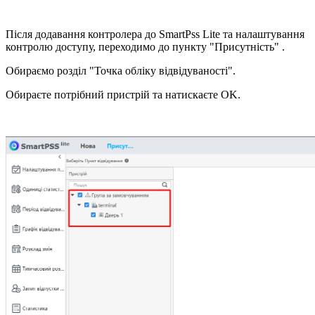
Після додавання контролера до SmartPss Lite та налаштування
контролю доступу, переходимо до пункту "Присутність" .
Обираємо розділ "Точка обліку відвідуваності".
Обираєте потрібний пристрій та натискаєте OK.