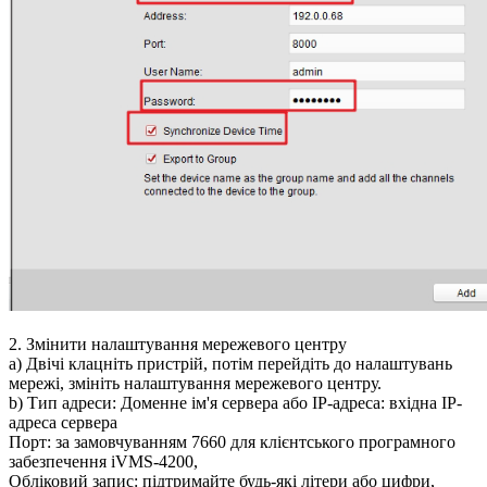
2. Змінити налаштування мережевого центру
a) Двічі клацніть пристрій, потім перейдіть до налаштувань
мережі, змініть налаштування мережевого центру.
b) Тип адреси: Доменне ім'я сервера або IP-адреса: вхідна IP-
адреса сервера
Порт: за замовчуванням 7660 для клієнтського програмного
забезпечення iVMS-4200,
Обліковий запис: підтримайте будь-які літери або цифри,