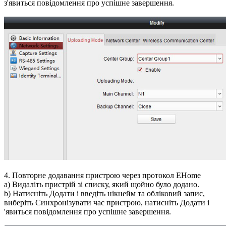
з'явиться повідомлення про успішне завершення.
4. Повторне додавання пристрою через протокол EHome
a) Видаліть пристрій зі списку, який щойно було додано.
b) Натисніть Додати і введіть нікнейм та обліковий запис,
виберіть Синхронізувати час пристрою, натисніть Додати і
'явиться повідомлення про успішне завершення.