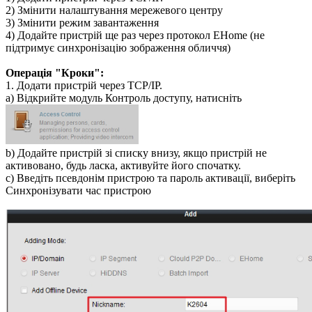
2) Змінити налаштування мережевого центру
3) Змінити режим завантаження
4) Додайте пристрій ще раз через протокол EHome (не
підтримує синхронізацію зображення обличчя)
Операція "Кроки":
1. Додати пристрій через TCP/IP.
a) Відкрийте модуль Контроль доступу, натисніть
b) Додайте пристрій зі списку внизу, якщо пристрій не
активовано, будь ласка, активуйте його спочатку.
c) Введіть псевдонім пристрою та пароль активації, виберіть
Синхронізувати час пристрою