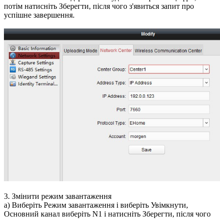
потім натисніть Зберегти, після чого з'явиться запит про
успішне завершення.
3. Змінити режим завантаження
a) Виберіть Режим завантаження і виберіть Увімкнути,
Основний канал виберіть N1 і натисніть Зберегти, після чого