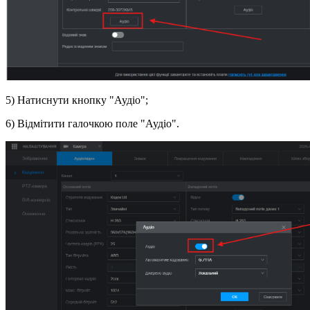
5) Натиснути кнопку "Аудіо";
6) Відмітити галочкою поле "Аудіо".