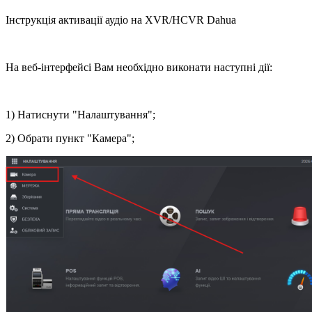
Інструкція активації аудіо на XVR/HCVR Dahua
На веб-інтерфейсі Вам необхідно виконати наступні дії:
1) Натиснути "Налаштування";
2) Обрати пункт "Камера";