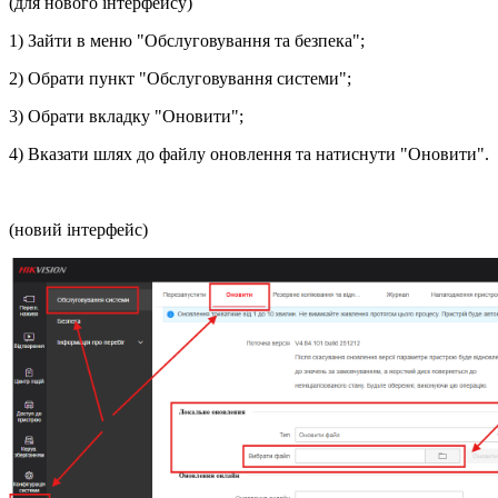
(для нового інтерфейсу)
1) Зайти в меню "Обслуговування та безпека";
2) Обрати пункт "Обслуговування системи";
3) Обрати вкладку "Оновити";
4) Вказати шлях до файлу оновлення та натиснути "Оновити".
(новий інтерфейс)