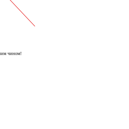
ьним чином!