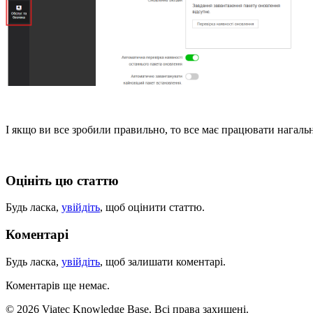
І якщо ви все зробили правильно, то все має працювати нагал
Оцініть цю статтю
Будь ласка,
увійдіть
, щоб оцінити статтю.
Коментарі
Будь ласка,
увійдіть
, щоб залишати коментарі.
Коментарів ще немає.
© 2026 Viatec Knowledge Base. Всі права захищені.