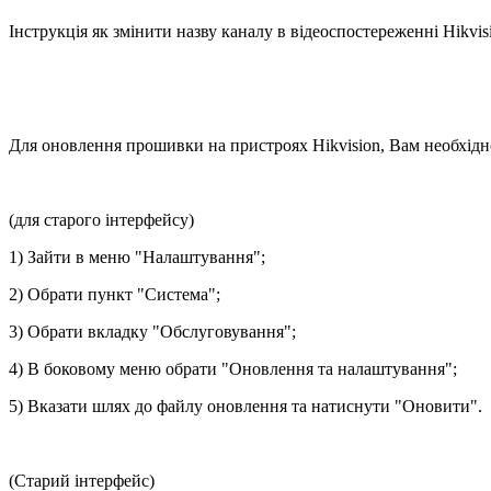
Інструкція як змінити назву каналу в відеоспостереженні Hikvis
Для оновлення прошивки на пристроях Hikvision, Вам необхідно
(для старого інтерфейсу)
1) Зайти в меню "Налаштування";
2) Обрати пункт "Система";
3) Обрати вкладку "Обслуговування";
4) В боковому меню обрати "Оновлення та налаштування";
5) Вказати шлях до файлу оновлення та натиснути "Оновити".
(Старий інтерфейс)