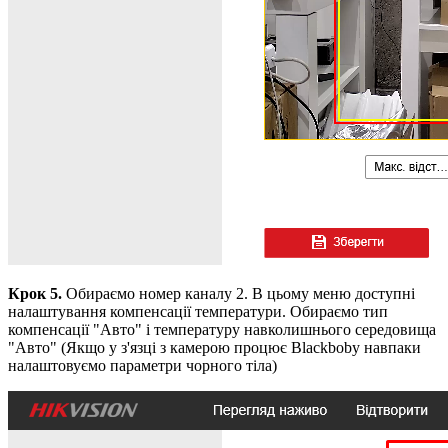
Крок 5.
Обираємо номер каналу 2. В цьому меню доступні
налаштування компенсації температури. Обираємо тип
компенсації "Авто" і температуру навколишнього середовища
"Авто" (Якщо у з'язці з камерою процює Blackboby навпаки
налаштовуємо параметри чорного тіла)