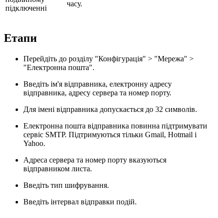
часу.
підключенні
Етапи
Перейдіть до розділу "Конфігурація" > "Мережа" >
"Електронна пошта".
Введіть ім'я відправника, електронну адресу
відправника, адресу сервера та номер порту.
Для імені відправника допускається до 32 символів.
Електронна пошта відправника повинна підтримувати
сервіс SMTP. Підтримуються тільки Gmail, Hotmail і
Yahoo.
Адреса сервера та номер порту вказуються
відправником листа.
Введіть тип шифрування.
Введіть інтервал відправки подій.