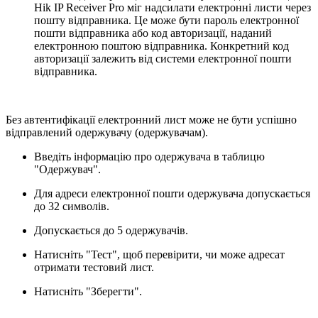
Hik IP Receiver Pro міг надсилати електронні листи через
пошту відправника. Це може бути пароль електронної
пошти відправника або код авторизації, наданий
електронною поштою відправника. Конкретний код
авторизації залежить від системи електронної пошти
відправника.
Без автентифікації електронний лист може не бути успішно
відправлений одержувачу (одержувачам).
Введіть інформацію про одержувача в таблицю
"Одержувач".
Для адреси електронної пошти одержувача допускається
до 32 символів.
Допускається до 5 одержувачів.
Натисніть "Тест", щоб перевірити, чи може адресат
отримати тестовий лист.
Натисніть "Зберегти".