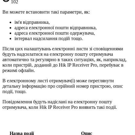
102
Ви можете встановити такі параметри, як:
ім'я відправника,
адреса електронної пошти відправника,
адреса електронної пошти одержувача,
інтервал надсилання подій тощо.
Після цих налаштувань електронні листи зі сповіщеннями
будуть надсилатися на електронну пошту отримувача
автоматично та регулярно в таких ситуаціях, як, наприклад,
коли пристрій, доданий до Hik IP Receiver Pro, перебуває в
режимі офлайн.
В електронному листі отримувач(і) може переглянути
детальну інформацію про серійний номер пристрою, опис
події, тощо.
Повідомлення будуть надіслані на електронну пошту
отримувача, коли Hik IP Receiver Pro виявить такі події.
Назва події
Опис