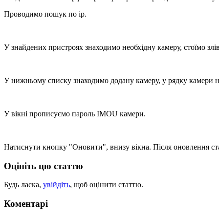
Проводимо пошук по ip.
У знайдених пристроях знаходимо необхідну камеру, стоїмо злі
У нижньому списку знаходимо додану камеру, у рядку камери н
У вікні прописуємо пароль IMOU камери.
Натиснути кнопку "Оновити", внизу вікна. Після оновлення ста
Оцініть цю статтю
Будь ласка,
увійдіть
, щоб оцінити статтю.
Коментарі