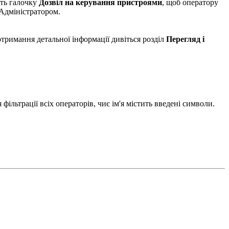
іть галочку
Дозвіл на керування пристроями
, щоб оператору
 Адміністратором.
отримання детальної інформації дивіться розділ
Перегляд і
 фільтрації всіх операторів, чиє ім'я містить введені символи.