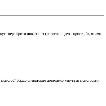
уть перевірити пов'язані з тривогою відео з пристроїв, якими
ні пристрої. Якщо операторам дозволено керувати пристроями,