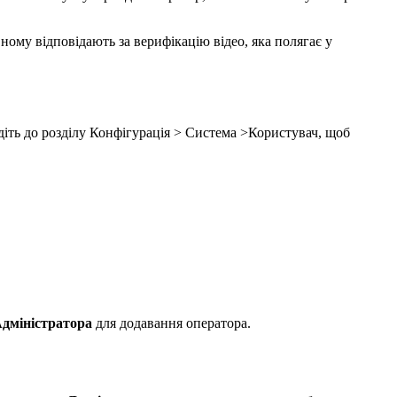
ому відповідають за верифікацію відео, яка полягає у
іть до розділу Конфігурація > Система >Користувач, щоб
дміністратора
для додавання оператора.