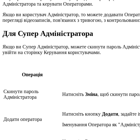
Адміністратора та керувати Операторами.
Якщо ви користувач Адміністратор, то можете додавати Операто
перегляді відеозаписів, пов'язаних з тривогою, з контрольован
Для Супер Адміністратора
Якщо ви Супер Адміністратор, можете скинути пароль Адміністр
увійти на сторінку Керування користувачами.
Операція
Скинути пароль
Натисніть
Зміна
, щоб скинути паро
Адміністратора
Натисніть кнопку
Додати
, задайте 
Додати оператора
Іменування Оператора як "Адміністр