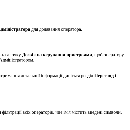
дміністратора
для додавання оператора.
іть галочку
Дозвіл на керування пристроями
, щоб оператору
 Адміністратором.
отримання детальної інформації дивіться розділ
Перегляд і
 фільтрації всіх операторів, чиє ім'я містить введені символи.