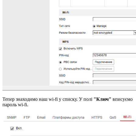
Тепер знаходимо наш wi-fi у списку. У полі
"Ключ"
вписуємо
пароль wi-fi.