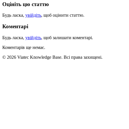
Оцініть цю статтю
Будь ласка,
увійдіть
, щоб оцінити статтю.
Коментарі
Будь ласка,
увійдіть
, щоб залишати коментарі.
Коментарів ще немає.
© 2026 Viatec Knowledge Base. Всі права захищені.