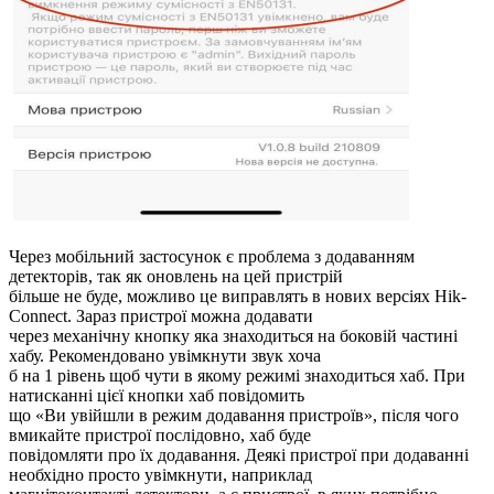
Через мобільний застосунок є проблема з додаванням
детекторів, так як оновлень на цей пристрій
більше не буде, можливо це виправлять в нових версіях Hik-
Connect. Зараз пристрої можна додавати
через механічну кнопку яка знаходиться на боковій частині
хабу. Рекомендовано увімкнути звук хоча
б на 1 рівень щоб чути в якому режимі знаходиться хаб. При
натисканні цієї кнопки хаб повідомить
що «Ви увійшли в режим додавання пристроїв», після чого
вмикайте пристрої послідовно, хаб буде
повідомляти про їх додавання. Деякі пристрої при додаванні
необхідно просто увімкнути, наприклад