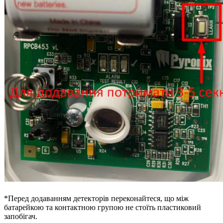
*Перед додаванням детекторів переконайтеся, що між
батарейкою та контактною групою не стоїть пластиковий
запобігач.