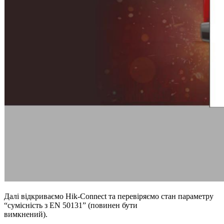
Далі відкриваємо Hik-Connect та перевіряємо стан параметру
“сумісність з EN 50131” (повинен бути
вимкнений).