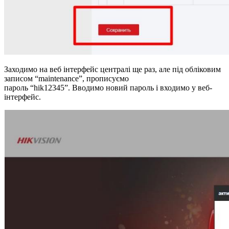
Заходимо на веб інтерфейс централі ще раз, але під обліковим
записом “maintenance”, прописуємо
пароль “hik12345”. Вводимо новий пароль і входимо у веб-
інтерфейс.