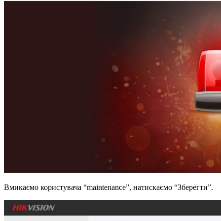
Вмикаємо користувача “maintenance”, натискаємо “Зберегти”.