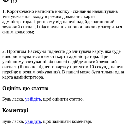
112
1. Короткочасно натисніть кнопку «скидання налаштувань
зчитувача» для входу в режим додавання карти
адміністратора. При цьому від панелі надійде одиночний
звуковий сигнал, і підсвічування кнопки виклику загориться
синім кольором;
2. Протягом 10 секунд піднесіть до зчитувача карту, яка буде
використовуватися в якості карти адміністратора. При
успішному зчитуванні від панелі надійде довгий звуковий
сигнал. (Якщо не піднести картку протягом 10 секунд, панель
перейде в режим очікування). В панелі може бути тільки одна
карта адміністратора.
Оцініть цю статтю
Будь ласка,
увійдіть
, щоб оцінити статтю.
Коментарі
Будь ласка,
увійдіть
, щоб залишати коментарі.