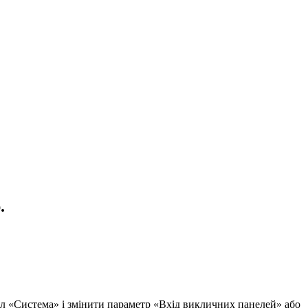
.
іл «Система» і змінити параметр «Вхід викличних панелей» або