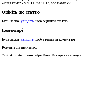
«Вхід камер» з "HD" на "D1", або навпаки.
Оцініть цю статтю
Будь ласка,
увійдіть
, щоб оцінити статтю.
Коментарі
Будь ласка,
увійдіть
, щоб залишати коментарі.
Коментарів ще немає.
© 2026 Viatec Knowledge Base. Всі права захищені.