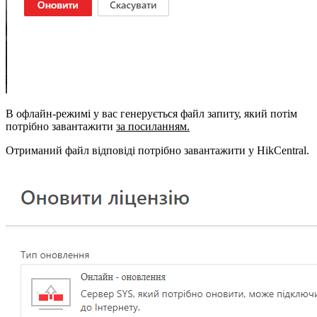
В офлайн-режимі у вас генерується файл запиту, який потім
потрібно завантажити
за посиланням.
Отриманий файл відповіді потрібно завантажити у HikCentral.