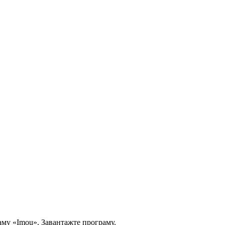
аму «Imou». Завантажте програму.