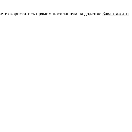
ожете скористатись прямим посиланням на додаток:
Завантажити