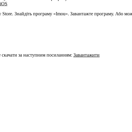
 iOS
 Store. Знайдіть програму «Imou». Завантажте програму. Або м
 скачати за наступним посиланням:
Завантажити