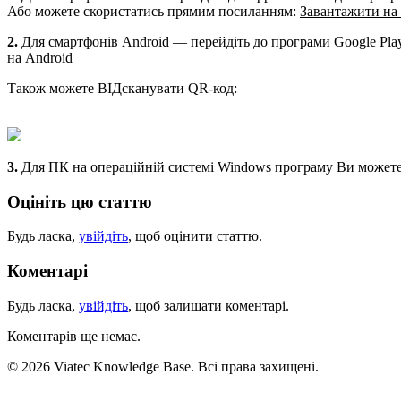
Або можете скористатись прямим посиланням:
Завантажити на
2.
Для смартфонів Android — перейдіть до програми Google Play
на Android
Також можете ВІДсканувати QR-код:
3.
Для ПК на операційній системі Windows програму Ви можете
Оцініть цю статтю
Будь ласка,
увійдіть
, щоб оцінити статтю.
Коментарі
Будь ласка,
увійдіть
, щоб залишати коментарі.
Коментарів ще немає.
© 2026 Viatec Knowledge Base. Всі права захищені.