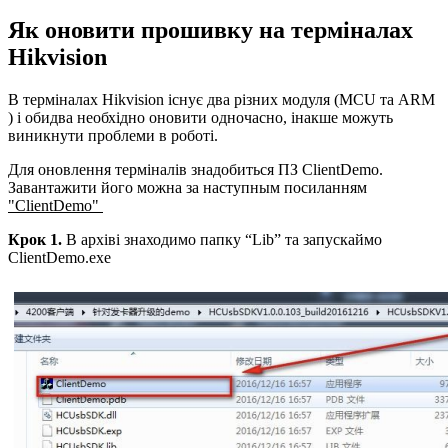
Як оновити прошивку на терміналах
Hikvision
В терміналах Hikvision існує два різних модуля (MCU та ARM
) і обидва необхідно оновити одночасно, інакше можуть
виникнути проблеми в роботі.
Для оновлення терміналів знадобиться ПЗ ClientDemo.
Завантажити його можна за наступным посиланням
"ClientDemo"
Крок 1.
В архіві знаходимо папку “Lib” та запускаймо
ClientDemo.exe