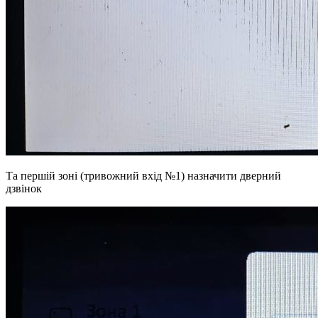
Та першій зоні (тривожний вхід №1) назначити дверний
дзвінок