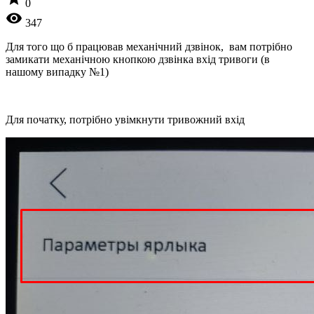
0
visibility
347
Для того що б працював механічний дзвінок, вам потрібно
замикати механічною кнопкою дзвінка вхід тривоги (в
нашому випадку №1)
Для початку, потрібно увімкнути тривожний вхід