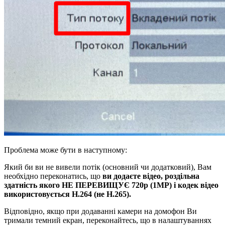
Проблема може бути в наступному:
Який би ви не вивели потік (основний чи додатковий), Вам
необхідно переконатись, що
ви додаєте відео, роздільна
здатність якого НЕ ПЕРЕВИЩУЄ 720р (1МР) і кодек відео
використовується Н.264 (не Н.265).
Відповідно, якщо при додаванні камери на домофон Ви
тримали темний екран, переконайтесь, що в налаштуваннях