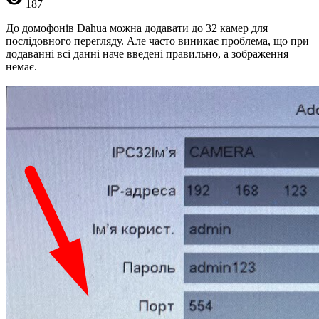
187
До домофонів Dahua можна додавати до 32 камер для
послідовного перегляду. Але часто виникає проблема, що при
додаванні всі данні наче введені правильно, а зображення
немає.