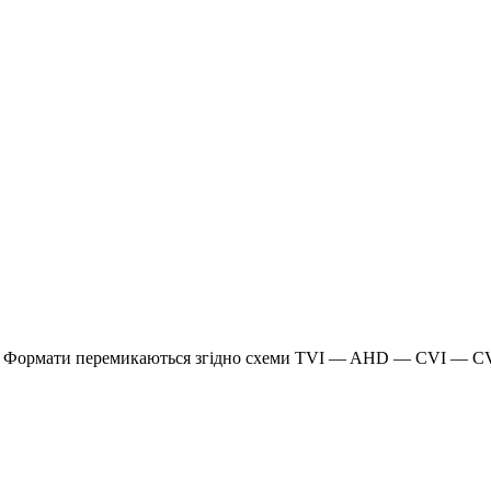
д. Формати перемикаються згідно схеми TVI — AHD — CVI — C