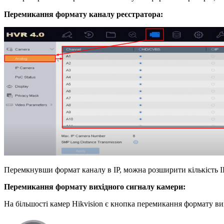
Перемикання формату каналу реєстратора:
Перемкнувши формат каналу в IP, можна розширити кількість IP
Перемикання формату вихідного сигналу камери:
На більшості камер Hikvision є кнопка перемикання формату ви