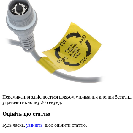
Перемикання здійснюється шляхом утримання кнопки 5секун
утримайте кнопку 20 секунд.
Оцініть цю статтю
Будь ласка,
увійдіть
, щоб оцінити статтю.