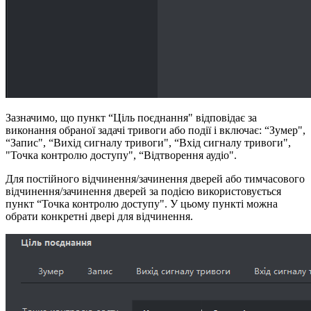
Зазначимо, що пункт “Ціль поєднання" відповідає за
виконання обраної задачі тривоги або події і включає: “Зумер",
“Запис", “Вихід сигналу тривоги", “Вхід сигналу тривоги",
"Точка контролю доступу", “Відтворення аудіо".
Для постійного відчинення/зачинення дверей або тимчасового
відчинення/зачинення дверей за подією використовується
пункт “Точка контролю доступу". У цьому пункті можна
обрати конкретні двері для відчинення.