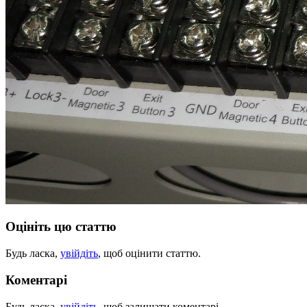
Оцініть цю статтю
Будь ласка,
увійдіть
, щоб оцінити статтю.
Коментарі
Будь ласка,
увійдіть
, щоб залишати коментарі.