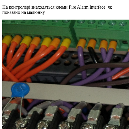
На контролері знаходяться клеми Fire Alarm Interface, як
показано на малюнку