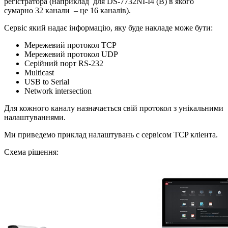
регістратора (наприклад для DS-7732NI-I4 (B) в якого
сумарно 32 канали – це 16 каналів).
Сервіс який надає інформацію, яку буде накладе може бути:
Мережевий протокол TCP
Мережевий протокол UDP
Серійний порт RS-232
Multicast
USB to Serial
Network intersection
Для кожного каналу назначається свій протокол з унікальними
налаштуваннями.
Ми приведемо приклад налаштувань с сервісом TCP кліента.
Схема рішення: