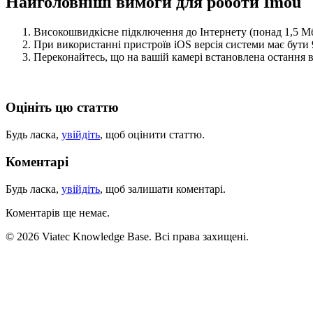
Найголовніші вимоги для роботи Imou
Високошвидкісне підключення до Інтернету (понад 1,5 Мбі
При використанні пристроїв iOS версія системи має бути 
Переконайтесь, що на вашій камері встановлена остання 
Оцініть цю статтю
Будь ласка,
увійдіть
, щоб оцінити статтю.
Коментарі
Будь ласка,
увійдіть
, щоб залишати коментарі.
Коментарів ще немає.
© 2026 Viatec Knowledge Base. Всі права захищені.