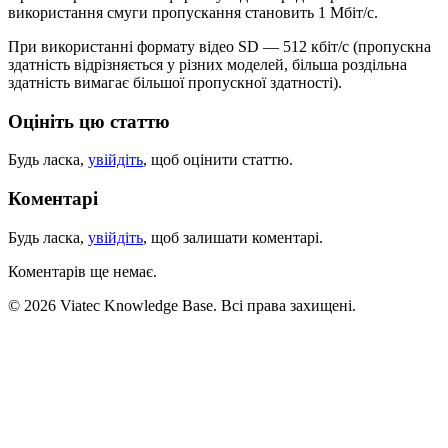
використання смуги пропускання становить 1 Мбіт/с.
При використанні формату відео SD — 512 кбіт/с (пропускна
здатність відрізняється у різних моделей, більша роздільна
здатність вимагає більшої пропускної здатності).
Оцініть цю статтю
Будь ласка,
увійдіть
, щоб оцінити статтю.
Коментарі
Будь ласка,
увійдіть
, щоб залишати коментарі.
Коментарів ще немає.
© 2026 Viatec Knowledge Base. Всі права захищені.